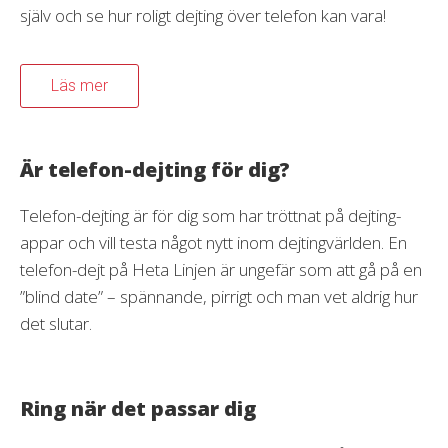
själv och se hur roligt dejting över telefon kan vara!
Läs mer
Är telefon-dejting för dig?
Telefon-dejting är för dig som har tröttnat på dejting-
appar och vill testa något nytt inom dejtingvärlden. En
telefon-dejt på Heta Linjen är ungefär som att gå på en
”blind date” – spännande, pirrigt och man vet aldrig hur
det slutar.
Ring när det passar dig