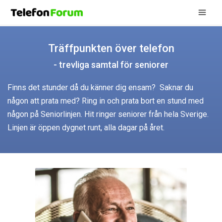
Hoppa
Mai
till
innehåll
Men
Träffpunkten över telefon
- trevliga samtal för seniorer
Finns det stunder då du känner dig ensam? Saknar du
någon att prata med? Ring in och prata bort en stund med
någon på Seniorlinjen. Hit ringer seniorer från hela Sverige.
Linjen är öppen dygnet runt, alla dagar på året.